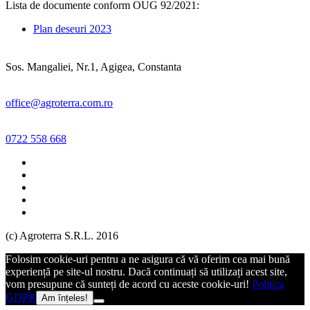
Lista de documente conform OUG 92/2021:
Plan deseuri 2023
Sos. Mangaliei, Nr.1, Agigea, Constanta
office@agroterra.com.ro
0722 558 668
(c) Agroterra S.R.L. 2016
Folosim cookie-uri pentru a ne asigura că vă oferim cea mai bună
experiență pe site-ul nostru. Dacă continuați să utilizați acest site,
vom presupune că sunteți de acord cu aceste cookie-uri!
Politica
GDPR
Am înțeles!